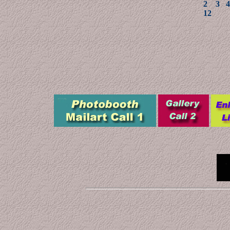
2
3
12