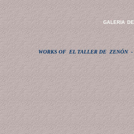
G
ALERIA D
WORKS OF EL TALLER DE ZENÓN -